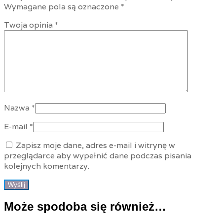
Wymagane pola są oznaczone
*
Twoja opinia
*
Nazwa
*
E-mail
*
Zapisz moje dane, adres e-mail i witrynę w
przeglądarce aby wypełnić dane podczas pisania
kolejnych komentarzy.
Może spodoba się również…