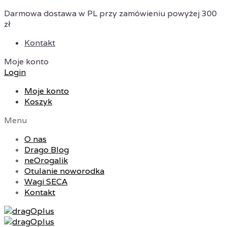
Darmowa dostawa w PL przy zamówieniu powyżej 300
zł
Kontakt
Moje konto
Login
Moje konto
Koszyk
Menu
O nas
Drago Blog
neOrogalik
Otulanie noworodka
Wagi SECA
Kontakt