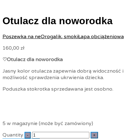
Otulacz dla noworodka
Poszewka na neOrogalik, smoki
Łapa obciążeniowa
160,00
zł
♡Otulacz dla noworodka
Jasny kolor otulacza zapewnia dobrą widoczność i
możliwość sprawdzenia ukrwienia dziecka.
Poduszka stokrotka sprzedawana jest osobno.
5 w magazynie (może być zamówiony)
Quantity