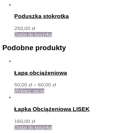
Poduszka stokrotka
250,00
zł
Dodaj do koszyka
Podobne produkty
Łapa obciążeniowa
50,00
zł
–
60,00
zł
Wybierz opcje
Łapka Obciążeniowa LISEK
160,00
zł
Dodaj do koszyka